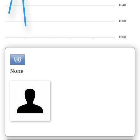
1640
1600
1560
None