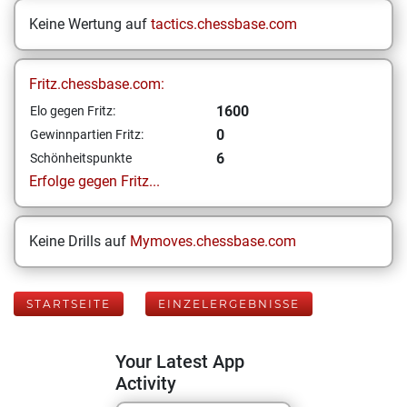
Keine Wertung auf
tactics.chessbase.com
Fritz.chessbase.com:
1600
Elo gegen Fritz:
0
Gewinnpartien Fritz:
6
Schönheitspunkte
Erfolge gegen Fritz...
Keine Drills auf
Mymoves.chessbase.com
STARTSEITE
EINZELERGEBNISSE
Your Latest App
Activity