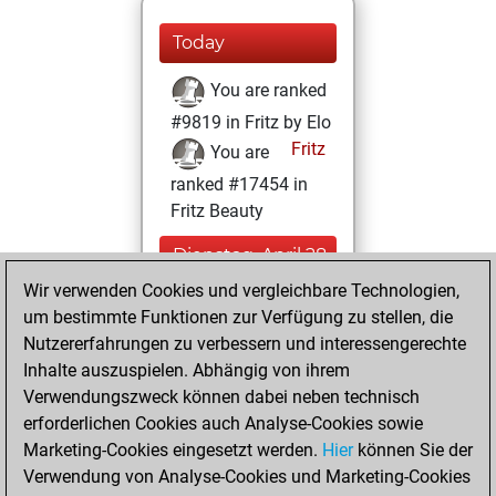
Today
You are ranked
#9819 in Fritz by Elo
Fritz
You are
ranked #17454 in
Fritz Beauty
Dienstag, April 28,
2026
Wir verwenden Cookies und vergleichbare Technologien,
um bestimmte Funktionen zur Verfügung zu stellen, die
You created
Nutzererfahrungen zu verbessern und interessengerechte
your Fritz account
Inhalte auszuspielen. Abhängig von ihrem
Fritz
Verwendungszweck können dabei neben technisch
Freitag, März
erforderlichen Cookies auch Analyse-Cookies sowie
27, 2026
Marketing-Cookies eingesetzt werden.
Hier
können Sie der
Verwendung von Analyse-Cookies und Marketing-Cookies
You played 3