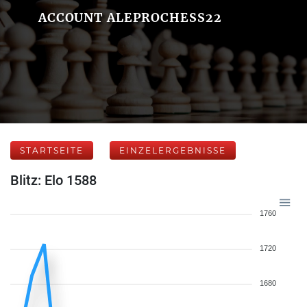
ACCOUNT ALEPROCHESS22
STARTSEITE
EINZELERGEBNISSE
Blitz: Elo 1588
1760
1720
1680