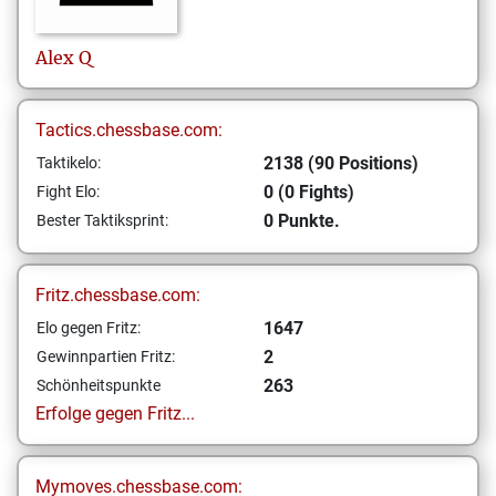
Alex
Q
Tactics.chessbase.com:
2138 (90 Positions)
Taktikelo:
0 (0 Fights)
Fight Elo:
0 Punkte.
Bester Taktiksprint:
Fritz.chessbase.com:
1647
Elo gegen Fritz:
2
Gewinnpartien Fritz:
263
Schönheitspunkte
Erfolge gegen Fritz...
Mymoves.chessbase.com: