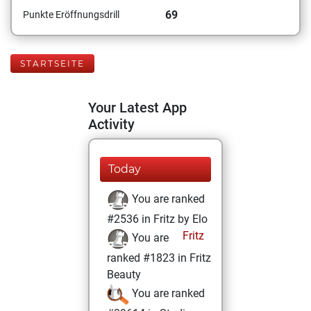
69
Punkte Eröffnungsdrill
STARTSEITE
Your Latest App
Activity
Today
You are ranked
#2536 in Fritz by Elo
Fritz
You are
ranked #1823 in Fritz
Beauty
You are ranked