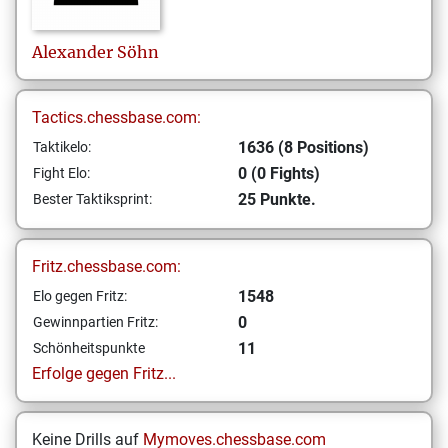
Alexander
Söhn
Tactics.chessbase.com:
1636 (8 Positions)
Taktikelo:
0 (0 Fights)
Fight Elo:
25 Punkte.
Bester Taktiksprint:
Fritz.chessbase.com:
1548
Elo gegen Fritz:
0
Gewinnpartien Fritz:
11
Schönheitspunkte
Erfolge gegen Fritz...
Keine Drills auf
Mymoves.chessbase.com