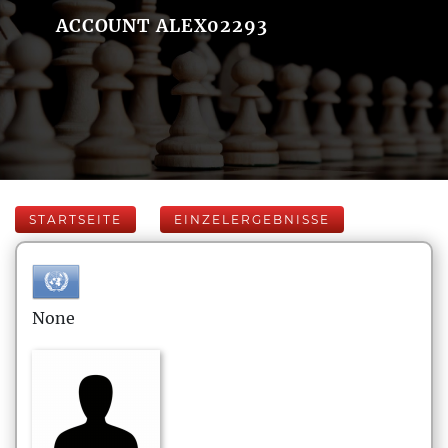
ACCOUNT ALEX02293
STARTSEITE
EINZELERGEBNISSE
None