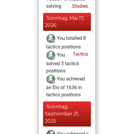
solving
Studies
Sonntag, Mai 17,
2026
You totalled 8
tactics positions
Tactics
You
solved 3 tactics
positions
You achieved
an Elo of 1636 in
tactics positions
Sonntag,
September 21,
2025
You achieved a