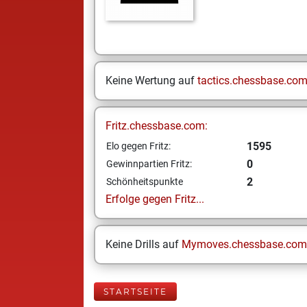
Keine Wertung auf
tactics.chessbase.co
Fritz.chessbase.com:
1595
Elo gegen Fritz:
0
Gewinnpartien Fritz:
2
Schönheitspunkte
Erfolge gegen Fritz...
Keine Drills auf
Mymoves.chessbase.com
STARTSEITE