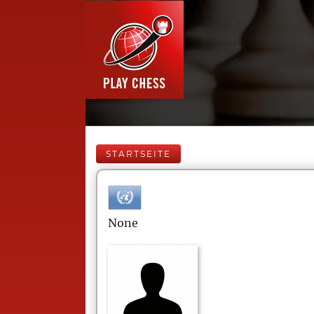
STARTSEITE
None