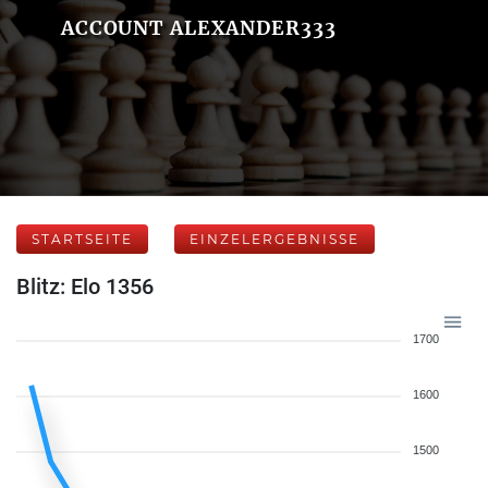
ACCOUNT ALEXANDER333
STARTSEITE
EINZELERGEBNISSE
Blitz: Elo 1356
1700
1600
1500