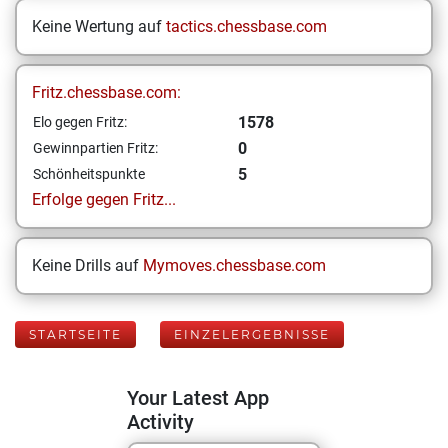
Keine Wertung auf
tactics.chessbase.com
Fritz.chessbase.com:
1578
Elo gegen Fritz:
0
Gewinnpartien Fritz:
5
Schönheitspunkte
Erfolge gegen Fritz...
Keine Drills auf
Mymoves.chessbase.com
STARTSEITE
EINZELERGEBNISSE
Your Latest App
Activity