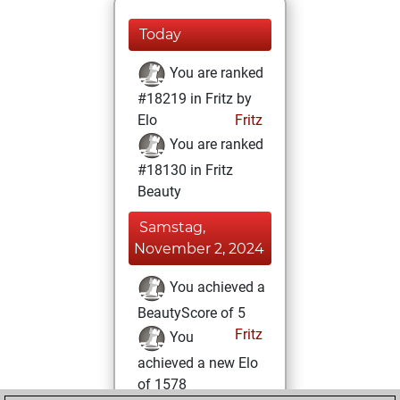
Today
You are ranked
#18219 in Fritz by
Elo
Fritz
You are ranked
#18130 in Fritz
Beauty
Samstag,
November 2, 2024
You achieved a
BeautyScore of 5
Fritz
You
achieved a new Elo
of 1578