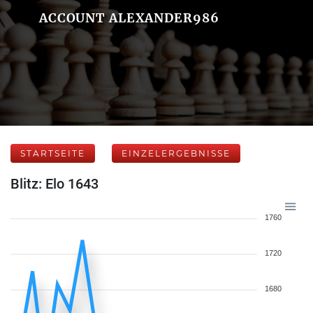
ACCOUNT ALEXANDER986
STARTSEITE
EINZELERGEBNISSE
Blitz: Elo 1643
1760
1720
1680