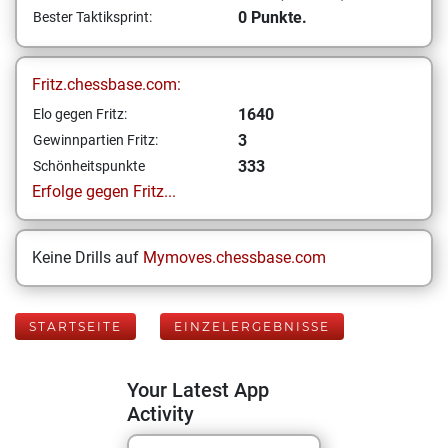
0 Punkte.
Bester Taktiksprint:
Fritz.chessbase.com:
1640
Elo gegen Fritz:
3
Gewinnpartien Fritz:
333
Schönheitspunkte
Erfolge gegen Fritz...
Keine Drills auf
Mymoves.chessbase.com
STARTSEITE
EINZELERGEBNISSE
Your Latest App
Activity