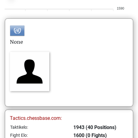
1590
None
Tactics.chessbase.com:
1943 (40 Positions)
Taktikelo:
1600 (0 Fights)
Fight Elo: