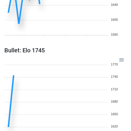
1640
1600
1560
Bullet: Elo 1745
1770
1740
1710
1680
1650
1620