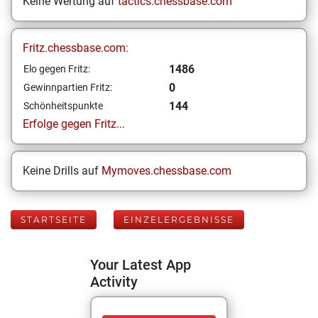
Keine Wertung auf
tactics.chessbase.com
Fritz.chessbase.com:
1486
Elo gegen Fritz:
0
Gewinnpartien Fritz:
144
Schönheitspunkte
Erfolge gegen Fritz...
Keine Drills auf
Mymoves.chessbase.com
STARTSEITE
EINZELERGEBNISSE
Your Latest App
Activity