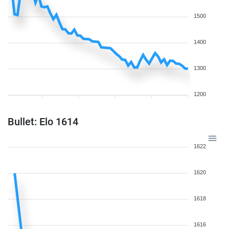
1500
1400
1300
1200
Bullet: Elo 1614
1622
1620
1618
1616