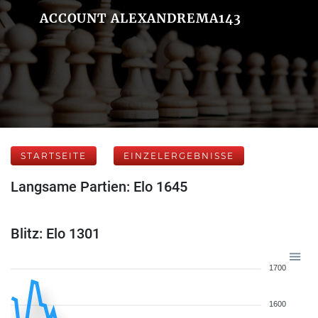
ACCOUNT ALEXANDREMA143
STARTSEITE
EINZELERGEBNISSE
Langsame Partien: Elo 1645
Blitz: Elo 1301
1700
1600