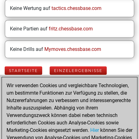
Keine Wertung auf
tactics.chessbase.com
Keine Partien auf
fritz.chessbase.com
Keine Drills auf
Mymoves.chessbase.com
STARTSEITE
EINZELERGEBNISSE
Wir verwenden Cookies und vergleichbare Technologien,
Your Latest App
um bestimmte Funktionen zur Verfügung zu stellen, die
Activity
Nutzererfahrungen zu verbessern und interessengerechte
Inhalte auszuspielen. Abhängig von ihrem
Verwendungszweck können dabei neben technisch
Freitag, Juni 26,
erforderlichen Cookies auch Analyse-Cookies sowie
2026
Marketing-Cookies eingesetzt werden.
Hier
können Sie der
Verwendung von Analyse-Cookies und Marketing-Cookies
You played 68