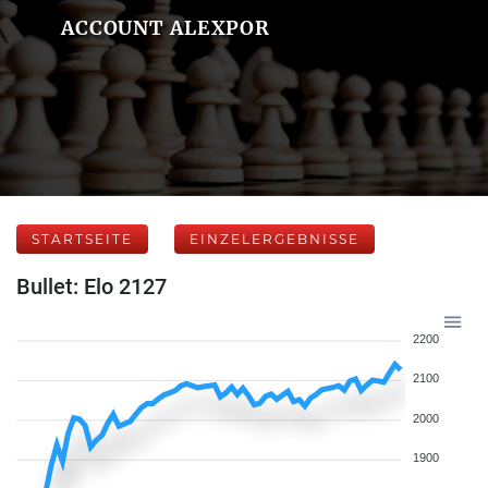
ACCOUNT ALEXPOR
STARTSEITE
EINZELERGEBNISSE
Bullet: Elo 2127
2200
2100
2000
1900