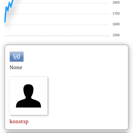
1800
1700
1600
1500
None
konstsp