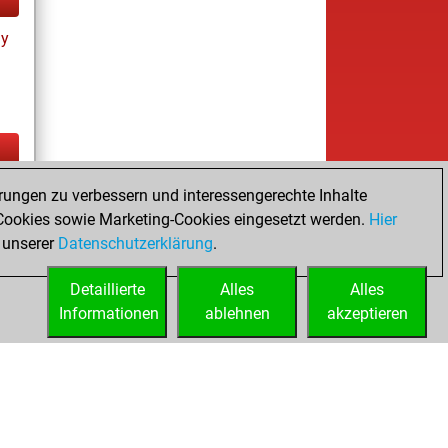
ay
ay
rungen zu verbessern und interessengerechte Inhalte
ookies sowie Marketing-Cookies eingesetzt werden.
Hier
 unserer
Datenschutzerklärung
.
Detaillierte
Alles
Alles
Informationen
ablehnen
akzeptieren