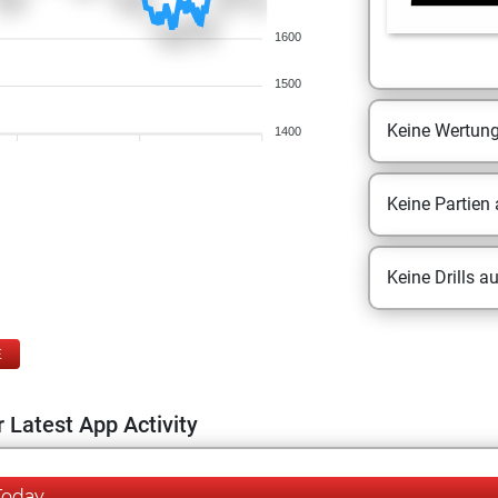
1600
1500
Keine Wertun
1400
Keine Partien
Keine Drills a
E
 Latest App Activity
Today