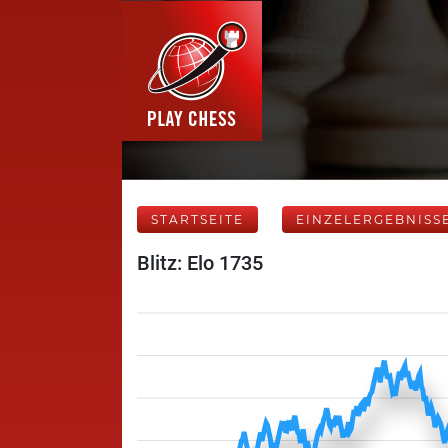
STARTSEITE
EINZELERGEBNISS
Blitz: Elo 1735