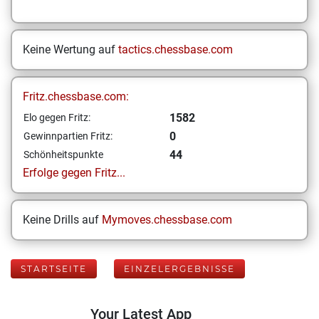
Keine Wertung auf
tactics.chessbase.com
Fritz.chessbase.com:
1582
Elo gegen Fritz:
0
Gewinnpartien Fritz:
44
Schönheitspunkte
Erfolge gegen Fritz...
Keine Drills auf
Mymoves.chessbase.com
STARTSEITE
EINZELERGEBNISSE
Your Latest App