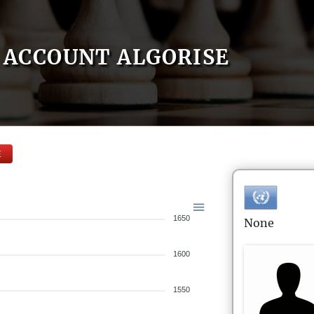
ACCOUNT ALGORISE
E
1650
None
1600
1550