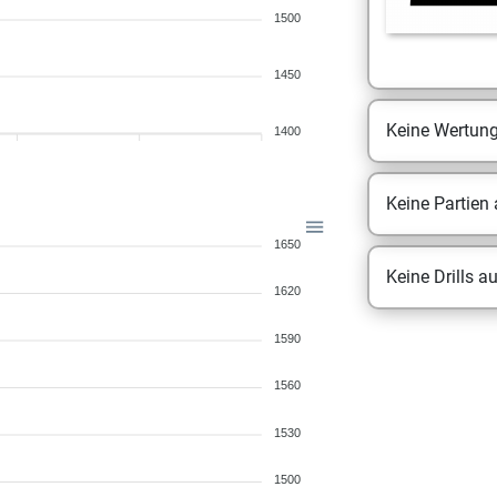
1500
1450
Keine Wertun
1400
Keine Partien
1650
Keine Drills a
1620
1590
1560
1530
1500