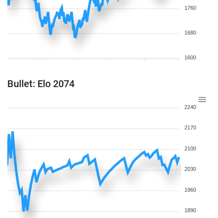
1760
1680
1600
Bullet: Elo 2074
2240
2170
2100
2030
1960
1890