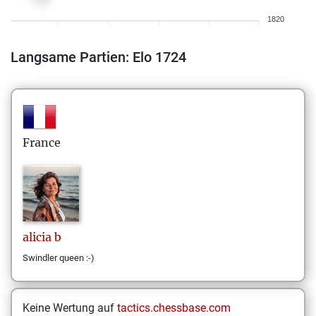
1820
Langsame Partien: Elo 1724
France
alicia
b
Swindler queen :-)
Keine Wertung auf
tactics.chessbase.com