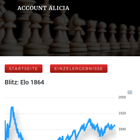
ACCOUNT ALICIA
STARTSEITE
EINZELERGEBNISSE
Blitz: Elo 1864
2000
1920
1840