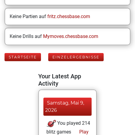
Keine Partien auf
fritz.chessbase.com
Keine Drills auf
Mymoves.chessbase.com
STARTSEITE
EINZELERGEBNISSE
Your Latest App
Activity
Samstag, Mai 9,
2026
You played 214
blitz games
Play