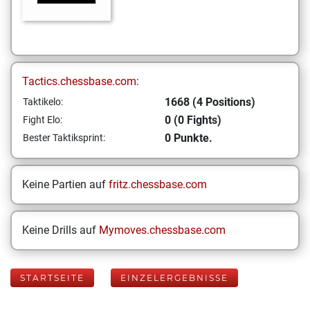
Tactics.chessbase.com:
1668 (4 Positions)
Taktikelo:
0 (0 Fights)
Fight Elo:
0 Punkte.
Bester Taktiksprint:
Keine Partien auf
fritz.chessbase.com
Keine Drills auf
Mymoves.chessbase.com
STARTSEITE
EINZELERGEBNISSE