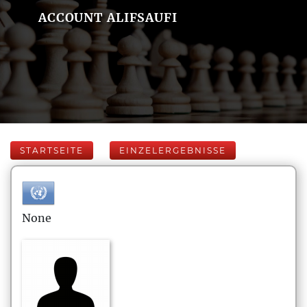
ACCOUNT ALIFSAUFI
STARTSEITE
EINZELERGEBNISSE
None