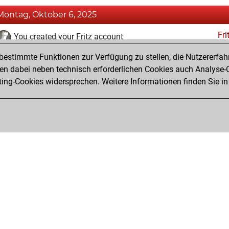
Montag, Oktober 6, 2025
Fri
You created your Fritz account
estimmte Funktionen zur Verfügung zu stellen, die Nutzererfah
Sonntag, Juni 16, 2024
 dabei neben technisch erforderlichen Cookies auch Analyse-C
Studi
ng-Cookies widersprechen. Weitere Informationen finden Sie in
You created your Studies account