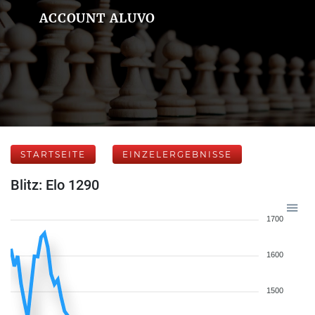
ACCOUNT ALUVO
STARTSEITE
EINZELERGEBNISSE
Blitz: Elo 1290
1700
1600
1500