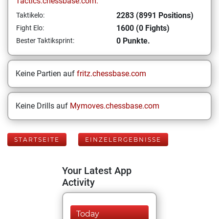
Tactics.chessbase.com:
2283 (8991 Positions)
Taktikelo:
1600 (0 Fights)
Fight Elo:
0 Punkte.
Bester Taktiksprint:
Keine Partien auf
fritz.chessbase.com
Keine Drills auf
Mymoves.chessbase.com
STARTSEITE
EINZELERGEBNISSE
Your Latest App
Activity
Today