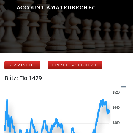
ACCOUNT AMATEURECHEC
STARTSEITE
EINZELERGEBNISSE
Blitz: Elo 1429
1520
1440
1360