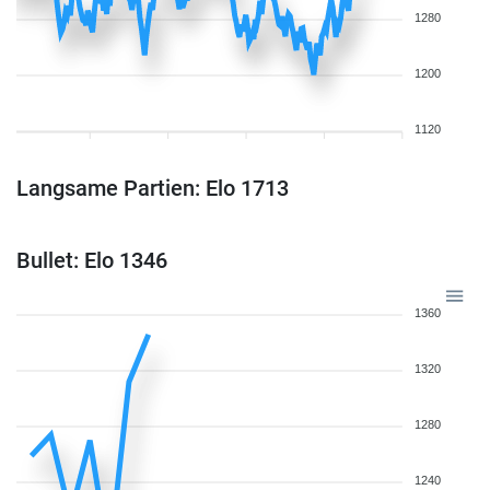
1280
1200
1120
Langsame Partien: Elo 1713
Bullet: Elo 1346
1360
1320
1280
1240