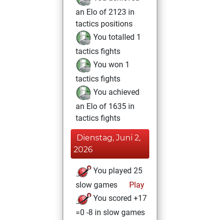
an Elo of 2123 in
tactics positions
You totalled 1
tactics fights
You won 1
tactics fights
You achieved
an Elo of 1635 in
tactics fights
Dienstag, Juni 2,
2026
You played 25
slow games
Play
You scored +17
=0 -8 in slow games