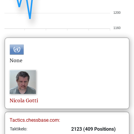
1200
1160
None
Nicola
Gotti
Tactics.chessbase.com:
2123 (409 Positions)
Taktikelo: