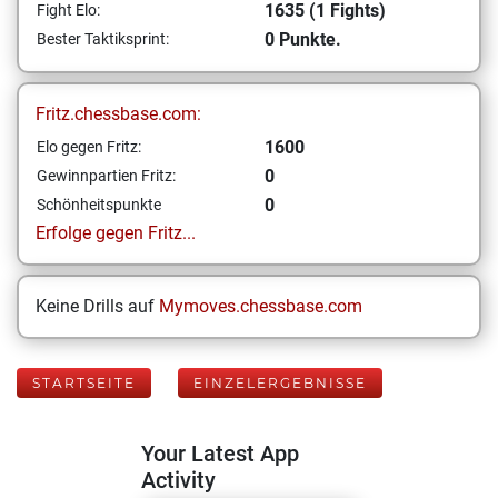
1635 (1 Fights)
Fight Elo:
0 Punkte.
Bester Taktiksprint:
Fritz.chessbase.com:
1600
Elo gegen Fritz:
0
Gewinnpartien Fritz:
0
Schönheitspunkte
Erfolge gegen Fritz...
Keine Drills auf
Mymoves.chessbase.com
STARTSEITE
EINZELERGEBNISSE
Your Latest App
Activity