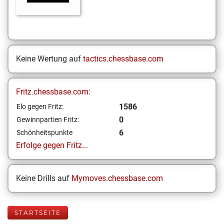
Keine Wertung auf
tactics.chessbase.com
Fritz.chessbase.com:
1586
Elo gegen Fritz:
0
Gewinnpartien Fritz:
6
Schönheitspunkte
Erfolge gegen Fritz...
Keine Drills auf
Mymoves.chessbase.com
STARTSEITE