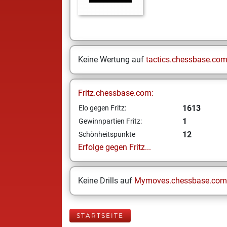
Keine Wertung auf
tactics.chessbase.co
Fritz.chessbase.com:
1613
Elo gegen Fritz:
1
Gewinnpartien Fritz:
12
Schönheitspunkte
Erfolge gegen Fritz...
Keine Drills auf
Mymoves.chessbase.com
STARTSEITE