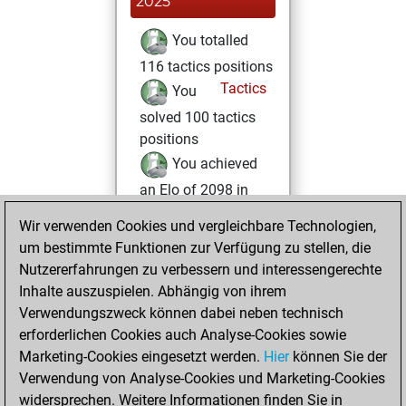
2025
You totalled
116 tactics positions
Tactics
You
solved 100 tactics
positions
You achieved
an Elo of 2098 in
tactics positions
Wir verwenden Cookies und vergleichbare Technologien,
You had a best
um bestimmte Funktionen zur Verfügung zu stellen, die
sprint of 53 positions
Nutzererfahrungen zu verbessern und interessengerechte
Inhalte auszuspielen. Abhängig von ihrem
Sonntag,
Verwendungszweck können dabei neben technisch
Oktober 6, 2024
erforderlichen Cookies auch Analyse-Cookies sowie
Marketing-Cookies eingesetzt werden.
Hier
können Sie der
You created
Verwendung von Analyse-Cookies und Marketing-Cookies
your Fritz account
widersprechen. Weitere Informationen finden Sie in