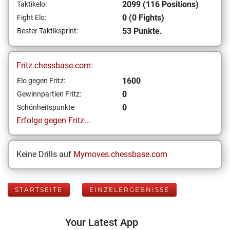
2099 (116 Positions)
Taktikelo:
0 (0 Fights)
Fight Elo:
53 Punkte.
Bester Taktiksprint:
Fritz.chessbase.com:
1600
Elo gegen Fritz:
0
Gewinnpartien Fritz:
0
Schönheitspunkte
Erfolge gegen Fritz...
Keine Drills auf
Mymoves.chessbase.com
STARTSEITE
EINZELERGEBNISSE
Your Latest App