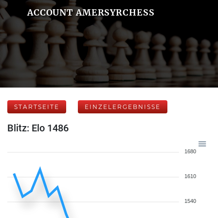
ACCOUNT AMERSYRCHESS
STARTSEITE
EINZELERGEBNISSE
Blitz: Elo 1486
1680
1610
1540