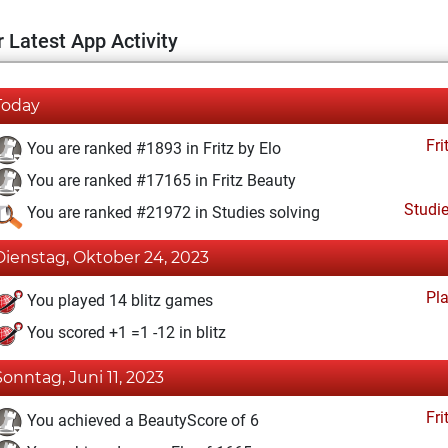
 Latest App Activity
Today
Fri
You are ranked #1893 in Fritz by Elo
You are ranked #17165 in Fritz Beauty
Studi
You are ranked #21972 in Studies solving
Dienstag, Oktober 24, 2023
Pl
You played 14 blitz games
You scored +1 =1 -12 in blitz
Sonntag, Juni 11, 2023
Fri
You achieved a BeautyScore of 6