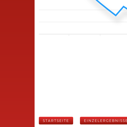
STARTSEITE
EINZELERGEBNISS