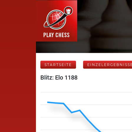
STARTSEITE
EINZELERGEBNISS
Blitz: Elo 1188