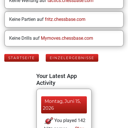
Keine Wertung auf
tactics.chessbase.com
Keine Partien auf
fritz.chessbase.com
Keine Drills auf
Mymoves.chessbase.com
STARTSEITE
EINZELERGEBNISSE
Your Latest App
Activity
Montag, Juni 15,
2026
You played 142