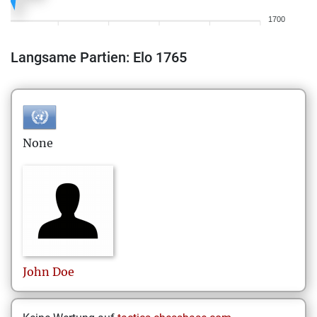
1700
Langsame Partien: Elo 1765
None
John
Doe