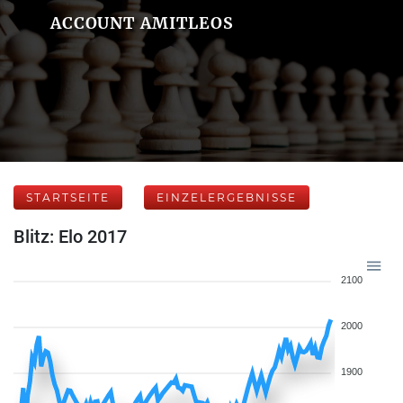
ACCOUNT AMITLEOS
STARTSEITE
EINZELERGEBNISSE
Blitz: Elo 2017
2100
2000
1900