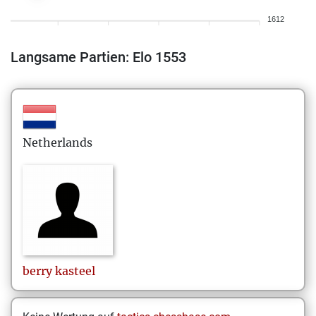
1612
Langsame Partien: Elo 1553
Netherlands
berry
kasteel