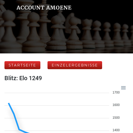
ACCOUNT AMOENE
STARTSEITE
EINZELERGEBNISSE
Blitz: Elo 1249
1700
1600
1500
1400