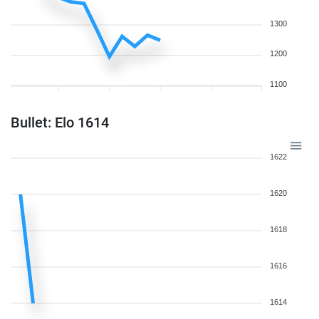
1300
1200
1100
Bullet: Elo 1614
1622
1620
1618
1616
1614