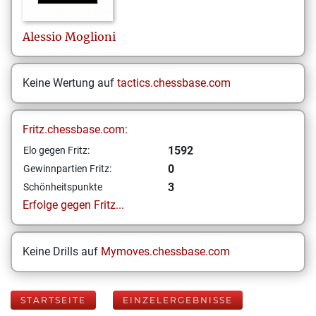
Alessio
Moglioni
Keine Wertung auf
tactics.chessbase.com
Fritz.chessbase.com:
1592
Elo gegen Fritz:
0
Gewinnpartien Fritz:
3
Schönheitspunkte
Erfolge gegen Fritz...
Keine Drills auf
Mymoves.chessbase.com
STARTSEITE
EINZELERGEBNISSE