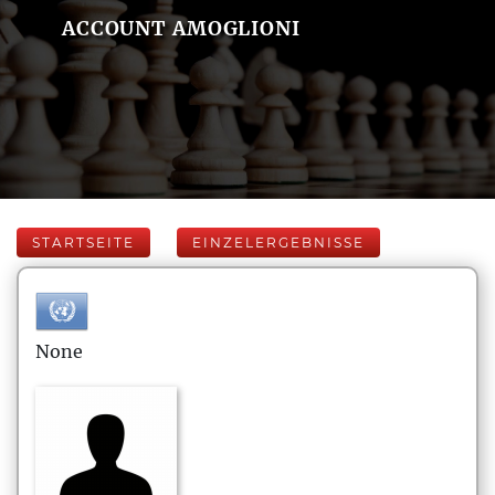
ACCOUNT AMOGLIONI
STARTSEITE
EINZELERGEBNISSE
None