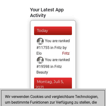
Your Latest App
Activity
Today
You are ranked
#11755 in Fritz by
Elo
Fritz
You are ranked
#19598 in Fritz
Beauty
Montag, Juli 5,
2021
Wir verwenden Cookies und vergleichbare Technologien,
You achieved a
um bestimmte Funktionen zur Verfügung zu stellen, die
BeautyScore of 3