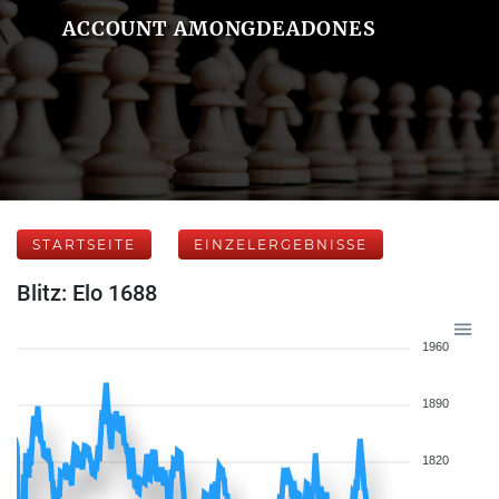
ACCOUNT AMONGDEADONES
STARTSEITE
EINZELERGEBNISSE
Blitz: Elo 1688
1960
1890
1820