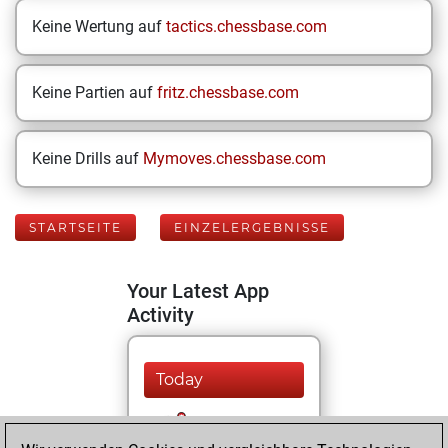
Keine Wertung auf
tactics.chessbase.com
Keine Partien auf
fritz.chessbase.com
Keine Drills auf
Mymoves.chessbase.com
STARTSEITE
EINZELERGEBNISSE
Your Latest App
Activity
Today
You played 400