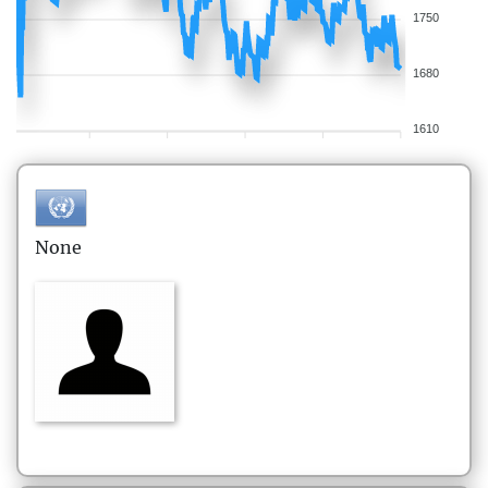
1750
1680
1610
None