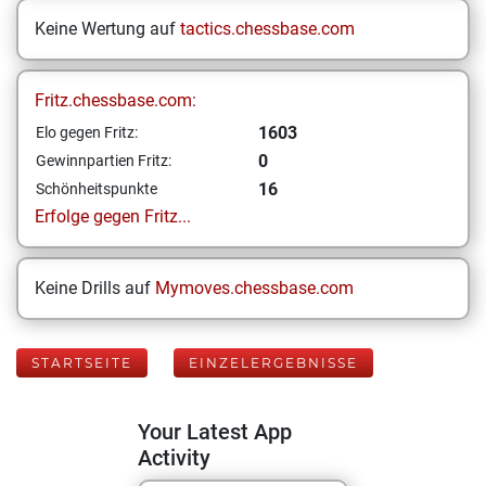
Keine Wertung auf
tactics.chessbase.com
Fritz.chessbase.com:
1603
Elo gegen Fritz:
0
Gewinnpartien Fritz:
16
Schönheitspunkte
Erfolge gegen Fritz...
Keine Drills auf
Mymoves.chessbase.com
STARTSEITE
EINZELERGEBNISSE
Your Latest App
Activity