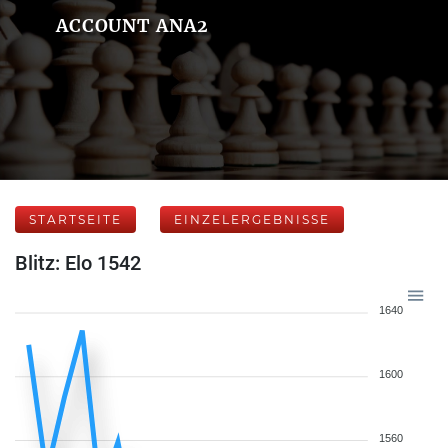
ACCOUNT ANA2
STARTSEITE
EINZELERGEBNISSE
Blitz: Elo 1542
1640
1600
1560