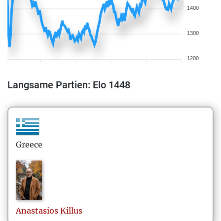
1400
1300
1200
Langsame Partien: Elo 1448
Greece
Anastasios
Killus