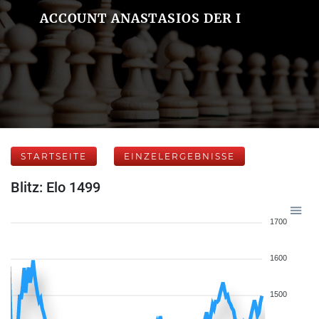
ACCOUNT ANASTASIOS DER I
STARTSEITE
EINZELERGEBNISSE
Blitz: Elo 1499
1700
1600
1500