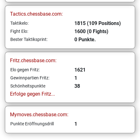
Tactics.chessbase.com:
1815 (109 Positions)
Taktikelo:
1600 (0 Fights)
Fight Elo:
0 Punkte.
Bester Taktiksprint:
Fritz.chessbase.com:
1621
Elo gegen Fritz:
1
Gewinnpartien Fritz:
38
Schönheitspunkte
Erfolge gegen Fritz...
Mymoves.chessbase.com:
1
Punkte Eröffnungsdrill