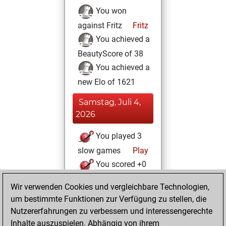
You won
against Fritz
Fritz
You achieved a
BeautyScore of 38
You achieved a
new Elo of 1621
Samstag, Juli 4,
2026
You played 3
slow games
Play
You scored +0
=0 -3 in slow games
Wir verwenden Cookies und vergleichbare Technologien,
um bestimmte Funktionen zur Verfügung zu stellen, die
Sonntag, Mai 10,
Nutzererfahrungen zu verbessern und interessengerechte
2026
Inhalte auszuspielen. Abhängig von ihrem