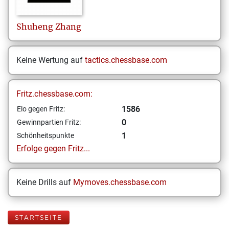
Shuheng
Zhang
Keine Wertung auf
tactics.chessbase.com
Fritz.chessbase.com:
1586
Elo gegen Fritz:
0
Gewinnpartien Fritz:
1
Schönheitspunkte
Erfolge gegen Fritz...
Keine Drills auf
Mymoves.chessbase.com
STARTSEITE