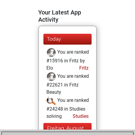
Your Latest App
Activity
Today
You are ranked
#15916 in Fritz by
Elo
Fritz
You are ranked
#22621 in Fritz
Beauty
You are ranked
#24248 in Studies
solving
Studies
Freitag, August