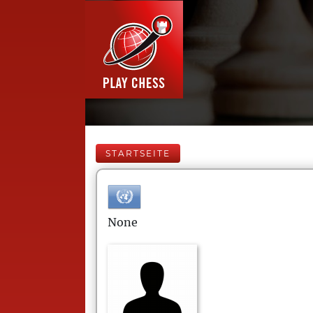
STARTSEITE
None