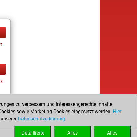
tz
tz
rungen zu verbessern und interessengerechte Inhalte
ookies sowie Marketing-Cookies eingesetzt werden.
Hier
tz
 unserer
Datenschutzerklärung
.
Detaillierte
Alles
Alles