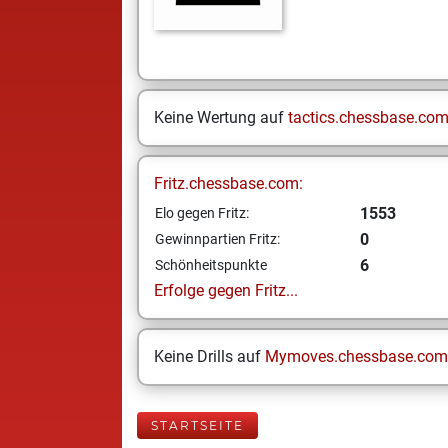
Keine Wertung auf
tactics.chessbase.co
Fritz.chessbase.com:
1553
Elo gegen Fritz:
0
Gewinnpartien Fritz:
6
Schönheitspunkte
Erfolge gegen Fritz...
Keine Drills auf
Mymoves.chessbase.com
STARTSEITE