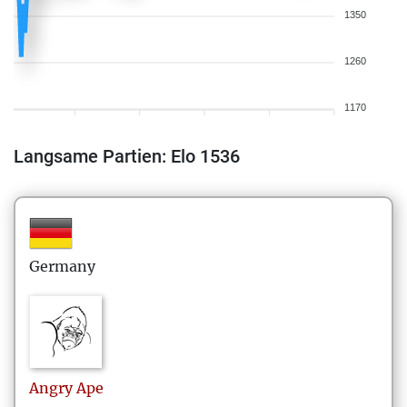
1350
1260
1170
Langsame Partien: Elo 1536
Germany
Angry
Ape