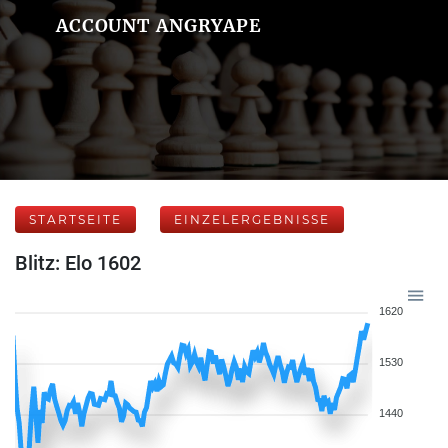
ACCOUNT ANGRYAPE
STARTSEITE
EINZELERGEBNISSE
Blitz: Elo 1602
1620
1530
1440