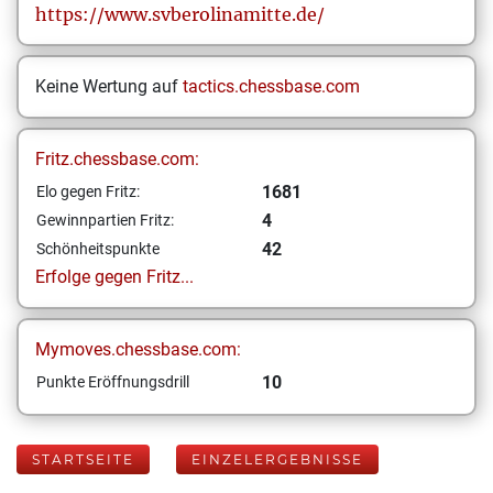
https://www.svberolinamitte.de/
Keine Wertung auf
tactics.chessbase.com
Fritz.chessbase.com:
1681
Elo gegen Fritz:
4
Gewinnpartien Fritz:
42
Schönheitspunkte
Erfolge gegen Fritz...
Mymoves.chessbase.com:
10
Punkte Eröffnungsdrill
STARTSEITE
EINZELERGEBNISSE