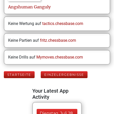
Angshuman
Ganguly
Keine Wertung auf
tactics.chessbase.com
Keine Partien auf
fritz.chessbase.com
Keine Drills auf
Mymoves.chessbase.com
STARTSEITE
EINZELERGEBNISSE
Your Latest App
Activity
Dienstag, Juli 28,