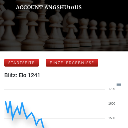
ACCOUNT ANGSHU10US
STARTSEITE
EINZELERGEBNISSE
Blitz: Elo 1241
1700
1600
1500