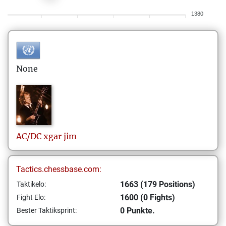
1380
None
AC/DC
xgar jim
Tactics.chessbase.com:
1663 (179 Positions)
Taktikelo:
1600 (0 Fights)
Fight Elo:
0 Punkte.
Bester Taktiksprint: