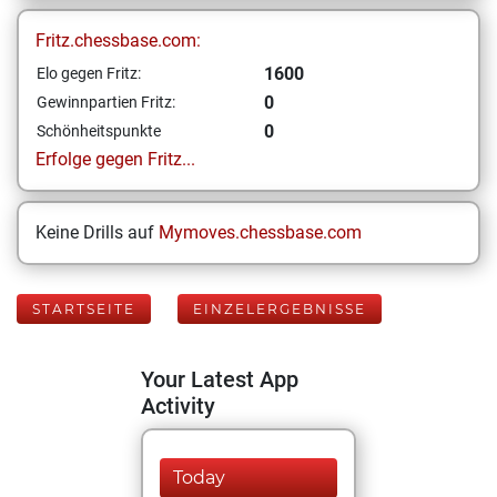
Fritz.chessbase.com:
1600
Elo gegen Fritz:
0
Gewinnpartien Fritz:
0
Schönheitspunkte
Erfolge gegen Fritz...
Keine Drills auf
Mymoves.chessbase.com
STARTSEITE
EINZELERGEBNISSE
Your Latest App
Activity
Today