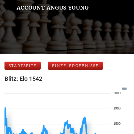
ACCOUNT ANGUS YOUNG
STARTSEITE
EINZELERGEBNISSE
Blitz: Elo 1542
2000
1900
1800