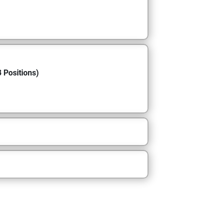
 Positions)