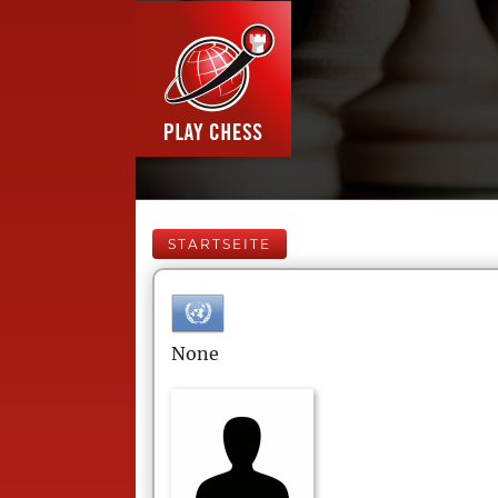
STARTSEITE
None