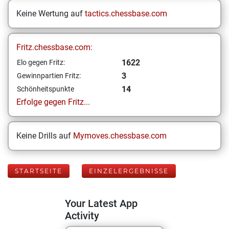
Keine Wertung auf
tactics.chessbase.com
Fritz.chessbase.com:
1622
Elo gegen Fritz:
3
Gewinnpartien Fritz:
14
Schönheitspunkte
Erfolge gegen Fritz...
Keine Drills auf
Mymoves.chessbase.com
STARTSEITE
EINZELERGEBNISSE
Your Latest App
Activity