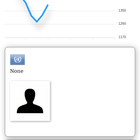
1350
1260
1170
None