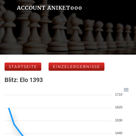
ACCOUNT ANIKET000
STARTSEITE
EINZELERGEBNISSE
Blitz: Elo 1393
1710
1620
1530
1440