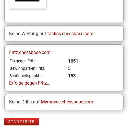
Keine Wertung auf
tactics.chessbase.com
Fritz.chessbase.com:
1651
Elo gegen Fritz:
5
Gewinnpartien Fritz:
153
Schönheitspunkte
Erfolge gegen Fritz...
Keine Drills auf
Mymoves.chessbase.com
STARTSEITE