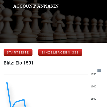
ACCOUNT ANNASIN
STARTSEITE
EINZELERGEBNISSE
Blitz: Elo 1501
1650
1600
1550