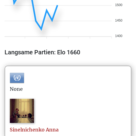
1500
1450
1400
Langsame Partien: Elo 1660
None
Sinelnichenko
Anna