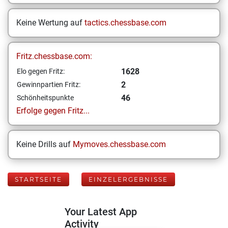
Keine Wertung auf
tactics.chessbase.com
Fritz.chessbase.com:
1628
Elo gegen Fritz:
2
Gewinnpartien Fritz:
46
Schönheitspunkte
Erfolge gegen Fritz...
Keine Drills auf
Mymoves.chessbase.com
STARTSEITE
EINZELERGEBNISSE
Your Latest App
Activity