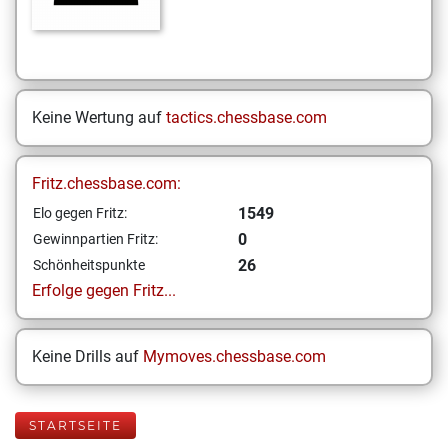
Keine Wertung auf
tactics.chessbase.com
Fritz.chessbase.com:
1549
Elo gegen Fritz:
0
Gewinnpartien Fritz:
26
Schönheitspunkte
Erfolge gegen Fritz...
Keine Drills auf
Mymoves.chessbase.com
STARTSEITE