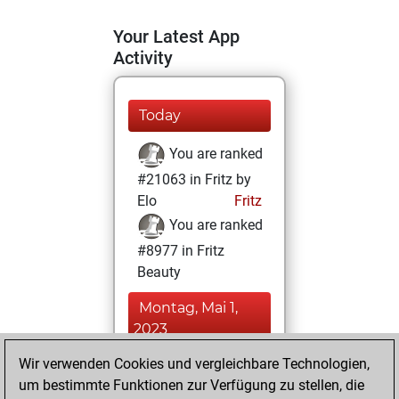
Your Latest App
Activity
Today
You are ranked
#21063 in Fritz by
Elo
Fritz
You are ranked
#8977 in Fritz
Beauty
Montag, Mai 1,
2023
Wir verwenden Cookies und vergleichbare Technologien,
You achieved a
um bestimmte Funktionen zur Verfügung zu stellen, die
BeautyScore of 26