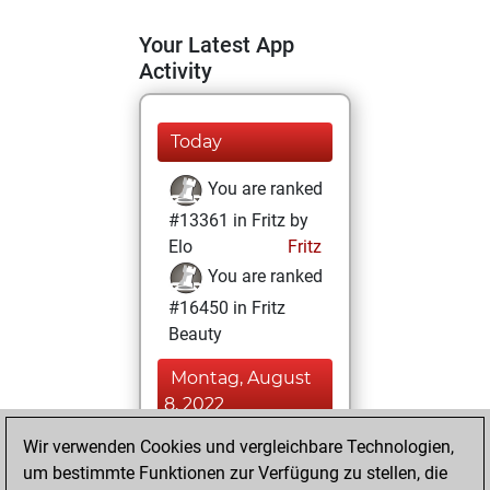
Your Latest App
Activity
Today
You are ranked
#13361 in Fritz by
Elo
Fritz
You are ranked
#16450 in Fritz
Beauty
Montag, August
8, 2022
Wir verwenden Cookies und vergleichbare Technologien,
You achieved a
um bestimmte Funktionen zur Verfügung zu stellen, die
BeautyScore of 7