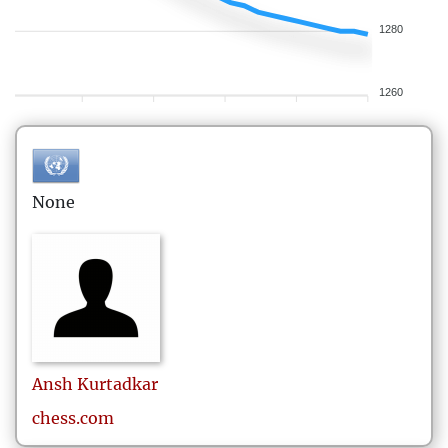
1280
1260
None
Ansh
Kurtadkar
chess.com