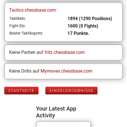
Tactics.chessbase.com:
1894 (1290 Positions)
Taktikelo:
1600 (0 Fights)
Fight Elo:
17 Punkte.
Bester Taktiksprint:
Keine Partien auf
fritz.chessbase.com
Keine Drills auf
Mymoves.chessbase.com
STARTSEITE
EINZELERGEBNISSE
Your Latest App
Activity