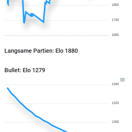
1800
1740
1680
Langsame Partien: Elo 1880
Bullet: Elo 1279
1340
1320
1300