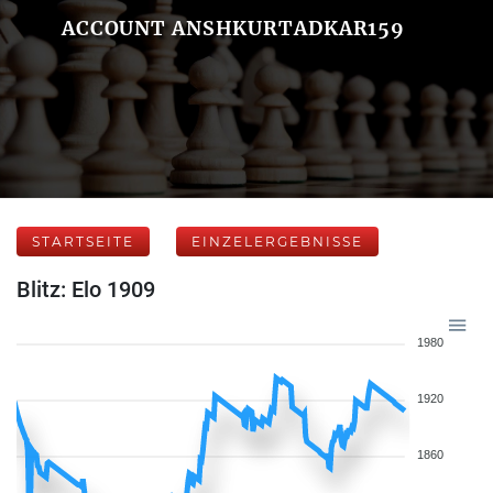
ACCOUNT ANSHKURTADKAR159
STARTSEITE
EINZELERGEBNISSE
Blitz: Elo 1909
1980
1920
1860