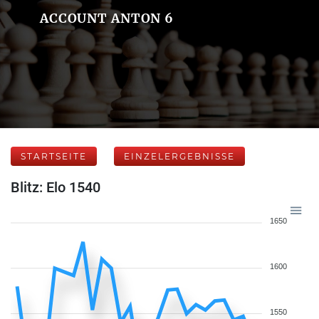
ACCOUNT ANTON 6
STARTSEITE
EINZELERGEBNISSE
Blitz: Elo 1540
1650
1600
1550