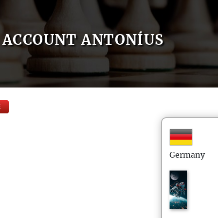
ACCOUNT ANTONÍUS
E
Germany