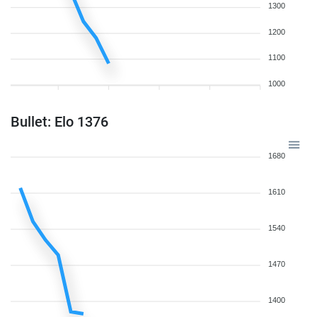
1300
1200
1100
1000
Bullet: Elo 1376
1680
1610
1540
1470
1400