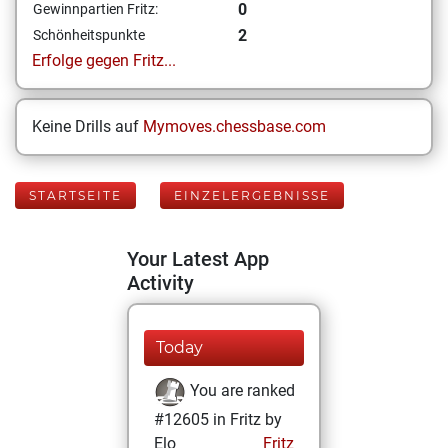
0
Gewinnpartien Fritz:
2
Schönheitspunkte
Erfolge gegen Fritz...
Keine Drills auf
Mymoves.chessbase.com
STARTSEITE
EINZELERGEBNISSE
Your Latest App
Activity
Today
You are ranked
#12605 in Fritz by
Elo
Fritz