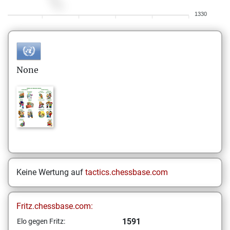
1330
None
Keine Wertung auf
tactics.chessbase.com
Fritz.chessbase.com:
1591
Elo gegen Fritz: