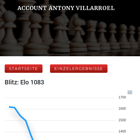
ACCOUNT ANTONY VILLARROEL
STARTSEITE
EINZELERGEBNISSE
Blitz: Elo 1083
1700
1600
1500
1400