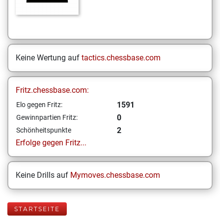
Keine Wertung auf
tactics.chessbase.com
Fritz.chessbase.com:
1591
Elo gegen Fritz:
0
Gewinnpartien Fritz:
2
Schönheitspunkte
Erfolge gegen Fritz...
Keine Drills auf
Mymoves.chessbase.com
STARTSEITE