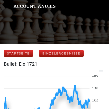
ACCOUNT ANUBIS
STARTSEITE
EINZELERGEBNISSE
Bullet: Elo 1721
1890
1800
1710