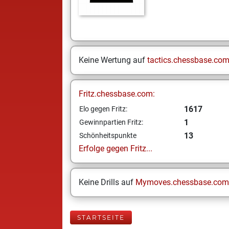
Keine Wertung auf
tactics.chessbase.co
Fritz.chessbase.com:
1617
Elo gegen Fritz:
1
Gewinnpartien Fritz:
13
Schönheitspunkte
Erfolge gegen Fritz...
Keine Drills auf
Mymoves.chessbase.com
STARTSEITE