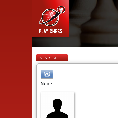
STARTSEITE
None