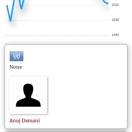
1620
1530
1440
None
Anuj
Damani