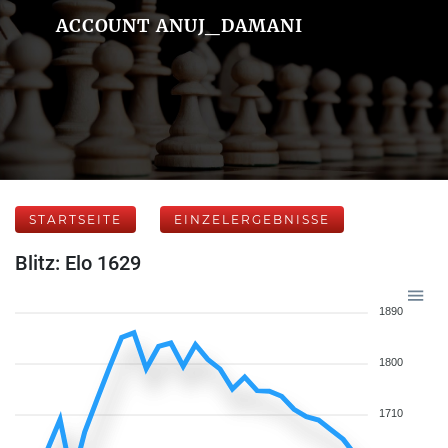
ACCOUNT ANUJ_DAMANI
STARTSEITE
EINZELERGEBNISSE
Blitz: Elo 1629
1890
1800
1710