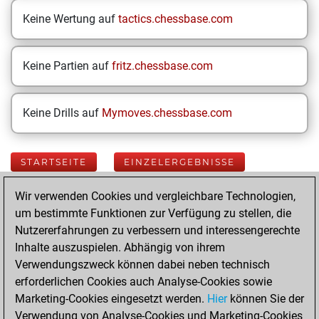
Keine Wertung auf
tactics.chessbase.com
Keine Partien auf
fritz.chessbase.com
Keine Drills auf
Mymoves.chessbase.com
STARTSEITE
EINZELERGEBNISSE
Wir verwenden Cookies und vergleichbare Technologien,
Your Latest App
um bestimmte Funktionen zur Verfügung zu stellen, die
Activity
Nutzererfahrungen zu verbessern und interessengerechte
Inhalte auszuspielen. Abhängig von ihrem
Verwendungszweck können dabei neben technisch
Freitag, Juni 5,
erforderlichen Cookies auch Analyse-Cookies sowie
2026
Marketing-Cookies eingesetzt werden.
Hier
können Sie der
Verwendung von Analyse-Cookies und Marketing-Cookies
You played 28