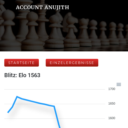
ACCOUNT ANUJITH
STARTSEITE
EINZELERGEBNISSE
Blitz: Elo 1563
1700
1650
1600