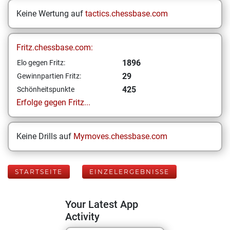
Keine Wertung auf
tactics.chessbase.com
Fritz.chessbase.com:
1896
Elo gegen Fritz:
29
Gewinnpartien Fritz:
425
Schönheitspunkte
Erfolge gegen Fritz...
Keine Drills auf
Mymoves.chessbase.com
STARTSEITE
EINZELERGEBNISSE
Your Latest App
Activity