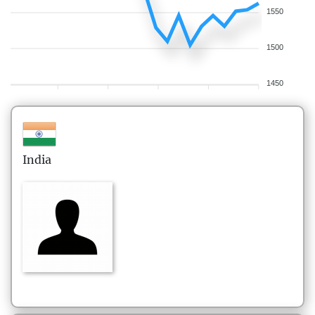
1550
1500
1450
India