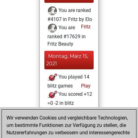
You are ranked
#4107 in Fritz by Elo
Fritz
You are
ranked #17629 in
Fritz Beauty
Montag, März 15,
2021
You played 14
blitz games
Play
You scored +12
=0 -2 in blitz
Montag, März 8,
Wir verwenden Cookies und vergleichbare Technologien,
2021
um bestimmte Funktionen zur Verfügung zu stellen, die
Nutzererfahrungen zu verbessern und interessengerechte
You won