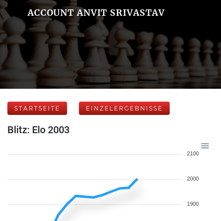
ACCOUNT ANVIT SRIVASTAV
STARTSEITE
EINZELERGEBNISSE
Blitz: Elo 2003
2100
2000
1900