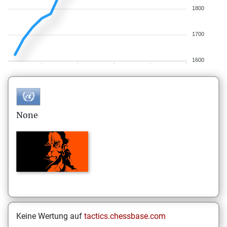
1800
1700
1600
None
Keine Wertung auf
tactics.chessbase.com