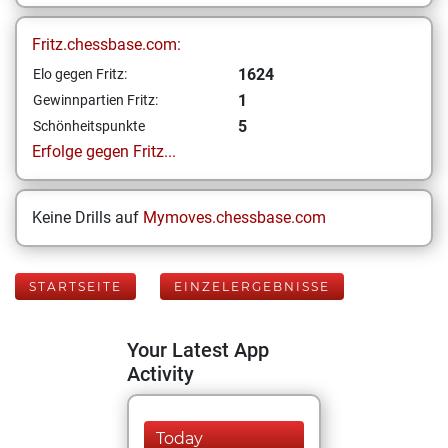
Fritz.chessbase.com:
1624
Elo gegen Fritz:
1
Gewinnpartien Fritz:
5
Schönheitspunkte
Erfolge gegen Fritz...
Keine Drills auf
Mymoves.chessbase.com
STARTSEITE
EINZELERGEBNISSE
Your Latest App
Activity
Today