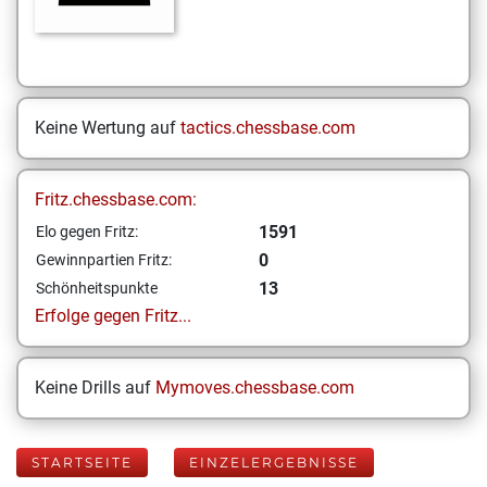
Keine Wertung auf
tactics.chessbase.com
Fritz.chessbase.com:
1591
Elo gegen Fritz:
0
Gewinnpartien Fritz:
13
Schönheitspunkte
Erfolge gegen Fritz...
Keine Drills auf
Mymoves.chessbase.com
STARTSEITE
EINZELERGEBNISSE