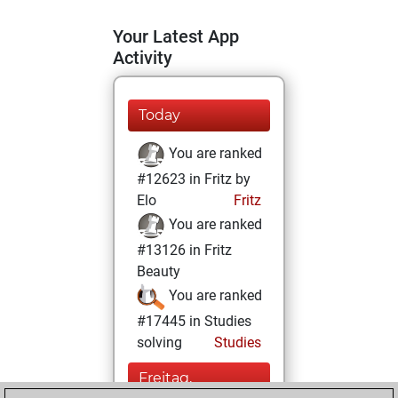
Your Latest App
Activity
Today
You are ranked
#12623 in Fritz by
Elo
Fritz
You are ranked
#13126 in Fritz
Beauty
You are ranked
#17445 in Studies
solving
Studies
Freitag,