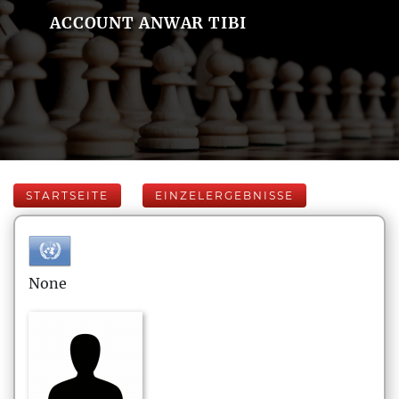
ACCOUNT ANWAR TIBI
STARTSEITE
EINZELERGEBNISSE
None