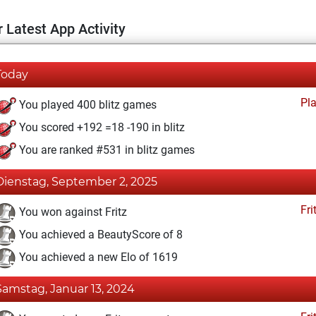
 Latest App Activity
Today
Pl
You played 400 blitz games
You scored +192 =18 -190 in blitz
You are ranked #531 in blitz games
Dienstag, September 2, 2025
Fri
You won against Fritz
You achieved a BeautyScore of 8
You achieved a new Elo of 1619
Samstag, Januar 13, 2024