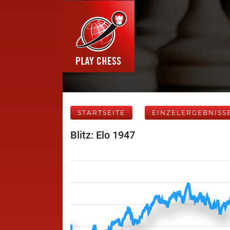
STARTSEITE
EINZELERGEBNISS
Blitz: Elo 1947