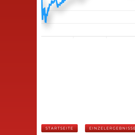
STARTSEITE
EINZELERGEBNISS