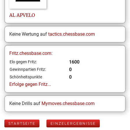
AL
APVELO
Keine Wertung auf
tactics.chessbase.com
Fritz.chessbase.com:
1600
Elo gegen Fritz:
0
Gewinnpartien Fritz:
0
Schönheitspunkte
Erfolge gegen Fritz...
Keine Drills auf
Mymoves.chessbase.com
STARTSEITE
EINZELERGEBNISSE