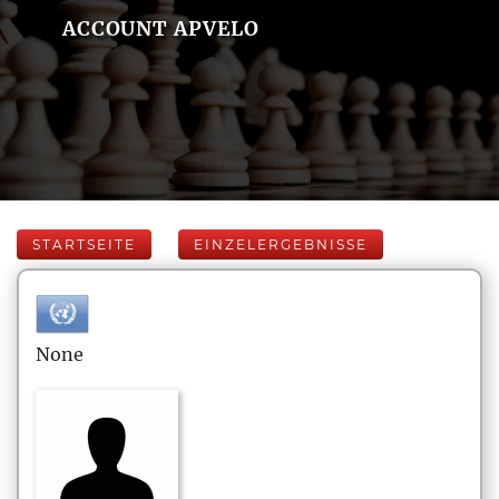
ACCOUNT APVELO
STARTSEITE
EINZELERGEBNISSE
None